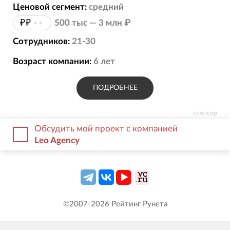
Ценовой сегмент:
средний
₽₽
••
500 тыс — 3 млн ₽
Сотрудников:
21-30
Возраст компании:
6
лет
ПОДРОБНЕЕ
спонсор
Обсудить мой проект с компанией
Leo Agency
©2007-
2026
Рейтинг Рунета