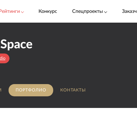
Рейтинги
Конкурс
Спецпроекты
Заказч
 Space
dio
И
ПОРТФОЛИО
КОНТАКТЫ