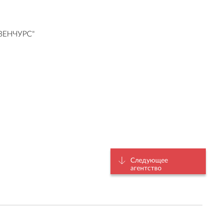
ЕНЧУРС"
Следующее
агентство