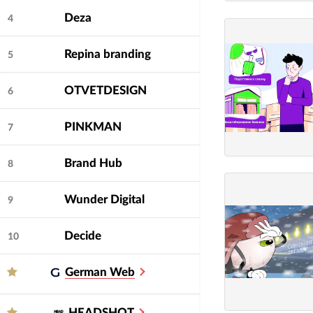
Deza
4
Repina branding
5
OTVETDESIGN
6
PINKMAN
7
Brand Hub
8
Wunder Digital
9
Decide
10
German Web
HEADSHOT