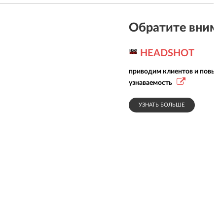
Обратите вним
HEADSHOT
приводим клиентов и повы
узнаваемость
УЗНАТЬ БОЛЬШЕ