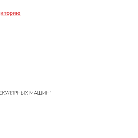
диторию
ЕКУЛЯРНЫХ МАШИН"