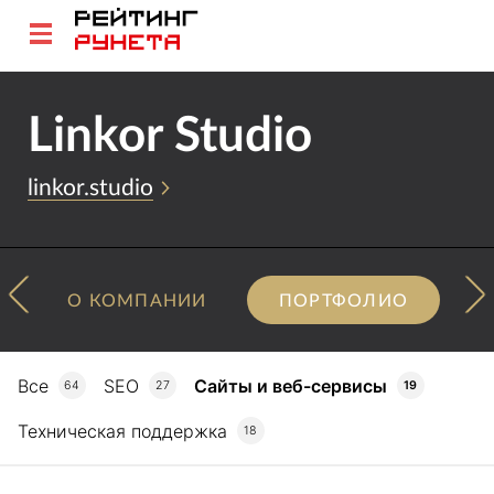
Linkor Studio
linkor.studio
О КОМПАНИИ
ПОРТФОЛИО
Все
SEO
Сайты и веб-сервисы
64
27
19
Техническая поддержка
18