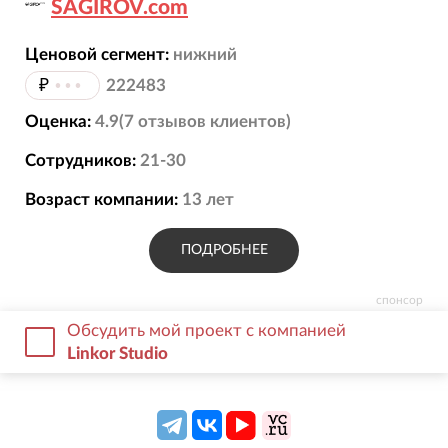
SAGIROV.com
Ценовой сегмент:
нижний
₽
•••
222483
Оценка:
4.9
(
7
отзывов
клиентов)
Сотрудников:
21-30
Возраст компании:
13
лет
ПОДРОБНЕЕ
спонсор
Обсудить мой проект с компанией
Linkor Studio