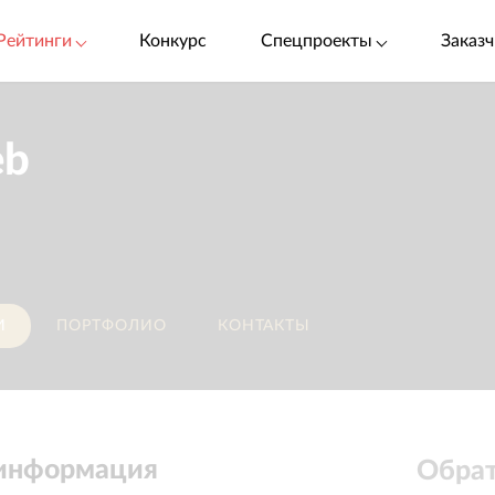
Рейтинги
Конкурс
Спецпроекты
Заказч
eb
И
ПОРТФОЛИО
КОНТАКТЫ
 информация
Обрат