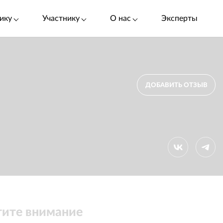
ику
Участнику
О нас
Эксперты
ДОБАВИТЬ ОТЗЫВ
ите внимание