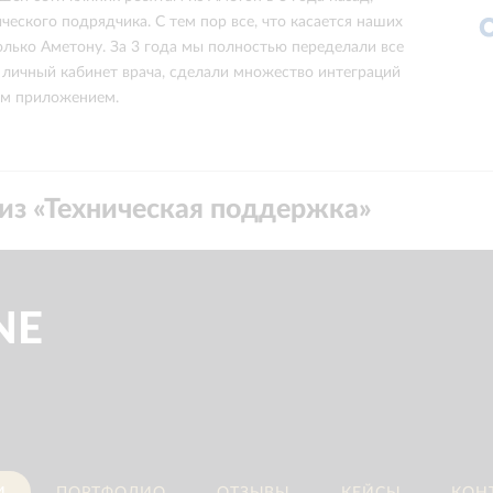
ческого подрядчика. С тем пор все, что касается наших
олько Аметону. За 3 года мы полностью переделали все
 личный кабинет врача, сделали множество интеграций
м приложением.
из «
Техническая поддержка
»
NE