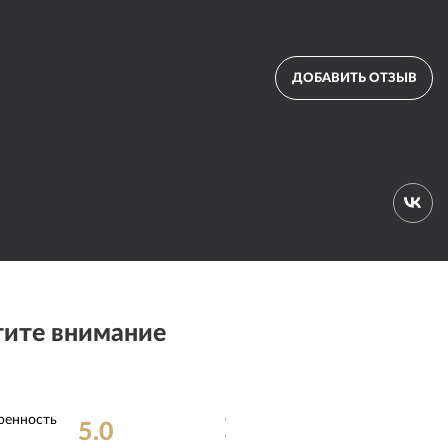
ДОБАВИТЬ ОТЗЫВ
ите внимание
ренность
Соблюдение
5.0
5.0
сроков
: