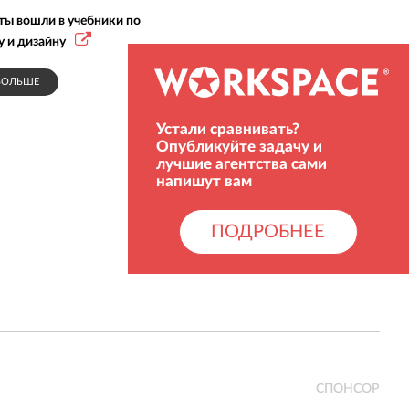
ты вошли в учебники по
у и дизайну
БОЛЬШЕ
СПОНСОР
Устали сравнивать?
Опубликуйте задачу и
лучшие агентства сами
напишут вам
ПОДРОБНЕЕ
СПОНСОР