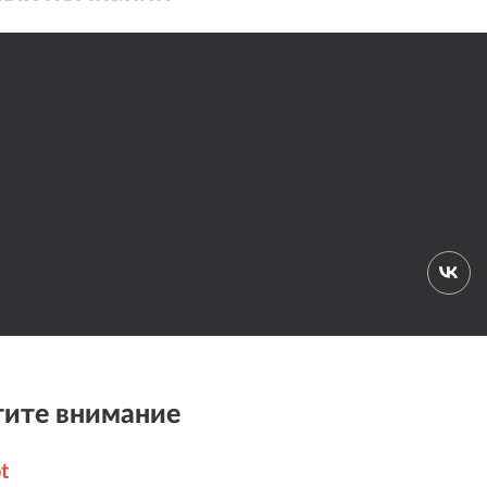
ите внимание
t