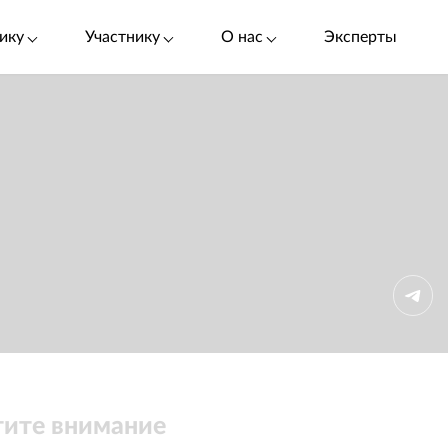
ику
Участнику
О нас
Эксперты
ите внимание