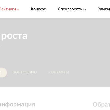
Рейтинги
Конкурс
Спецпроекты
Заказч
 роста
И
ПОРТФОЛИО
КОНТАКТЫ
 информация
Обрат