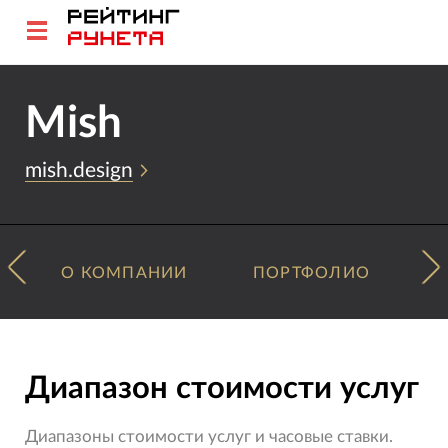
Mish
mish.design
О КОМПАНИИ
ПОРТФОЛИО
Диапазон стоимости услуг
Диапазоны стоимости услуг и часовые ставки.