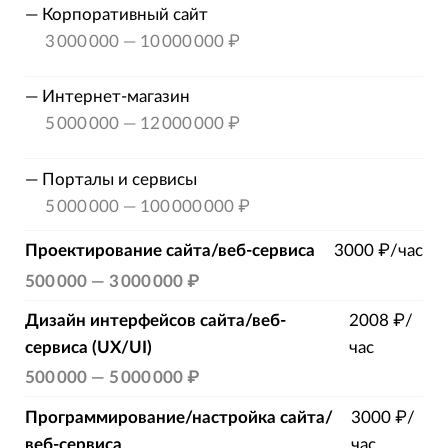
—
Корпоративный сайт
3 000 000
—
10 000 000 ₽
—
Интернет-магазин
5 000 000
—
12 000 000 ₽
—
Порталы и сервисы
5 000 000
—
100 000 000 ₽
Проектирование сайта/веб-сервиса
3000 ₽/час
500 000
—
3 000 000 ₽
Дизайн интерфейсов сайта/веб-
2008 ₽/
сервиса (UX/UI)
час
500 000
—
5 000 000 ₽
Программирование/настройка сайта/
3000 ₽/
веб-сервиса
час