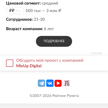
Ценовой сегмент:
средний
₽₽
••
500 тыс — 3 млн ₽
Сотрудников:
21-30
Возраст компании:
6
лет
ПОДРОБНЕЕ
спонсор
Обсудить мой проект с компанией
MixUp Digital
©2007-
2026
Рейтинг Рунета