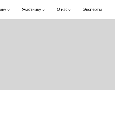
ику
Участнику
О нас
Эксперты