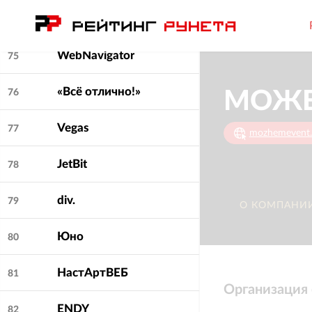
ПИКСЕНС
74
WebNavigator
75
«Всё отлично!»
76
МОЖ
Vegas
77
mozhemevent.
JetBit
78
div.
79
О КОМПАНИ
Юно
80
НастАртВЕБ
81
Организация
ENDY
82