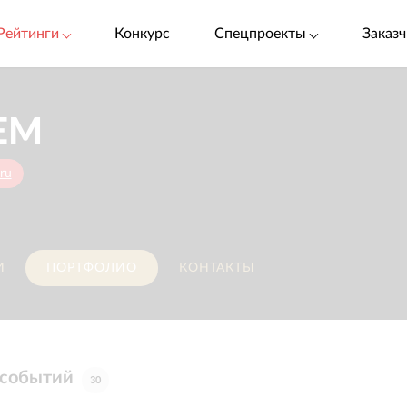
Рейтинги
Конкурс
Спецпроекты
Заказч
ЕМ
ru
И
ПОРТФОЛИО
КОНТАКТЫ
 событий
30