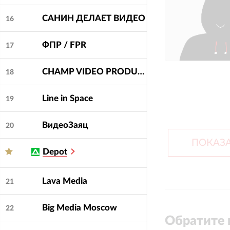
САНИН ДЕЛАЕТ ВИДЕО
16
ФПР / FPR
17
CHAMP VIDEO PRODUCTION
18
Line in Space
19
ВидеоЗаяц
20
ПОКАЗА
Depot
Lava Media
21
Big Media Moscow
22
Обратите 