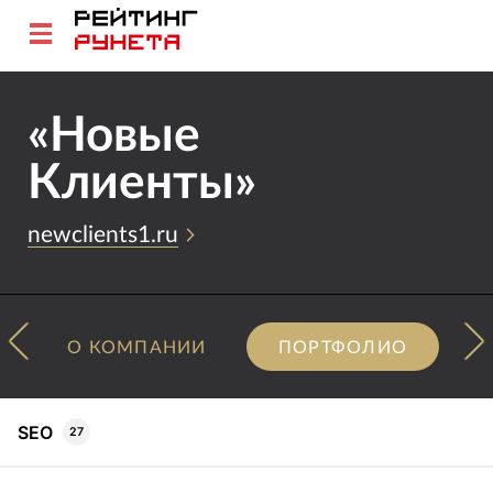
«Новые
Клиенты»
newclients1.ru
О КОМПАНИИ
ПОРТФОЛИО
SEO
27