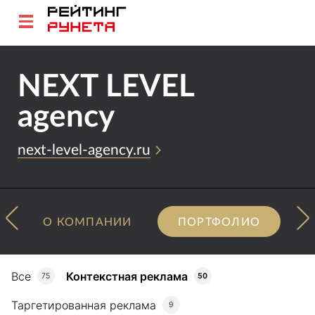
NEXT LEVEL
agency
next-level-agency.ru
О КОМПАНИИ
ПОРТФОЛИО
Все
Контекстная реклама
75
50
Таргетированная реклама
9