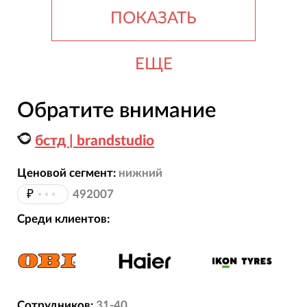
ПОКАЗАТЬ
ЕЩЕ
Обратите внимание
бстд | brandstudio
Ценовой сегмент:
нижний
₽
•••
492007
Среди клиентов:
Сотрудников:
31-40