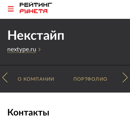
Некстайп
nextype.ru
О КОМПАНИИ
ПОРТФОЛИО
Контакты