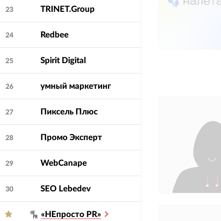
TRINET.Group
23
Redbee
24
Spirit Digital
25
умный маркетинг
26
Пиксель Плюс
27
Промо Эксперт
28
WebCanape
29
SEO Lebedev
30
«НЕпросто PR»