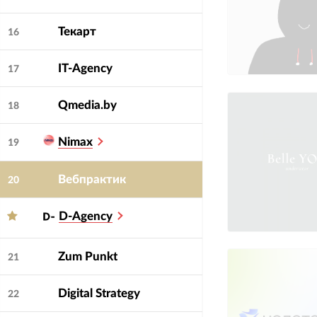
Текарт
16
IT-Agency
17
Qmedia.by
18
Nimax
19
Вебпрактик
20
D-Agency
Zum Punkt
21
Digital Strategy
22