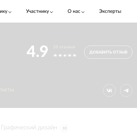
ику
Участнику
О нас
Эксперты
4.9
18
отзывов
ДОБАВИТЬ ОТЗЫВ
ТАКТЫ
Графический дизайн
13