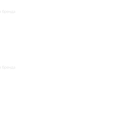
я бренда
я бренда