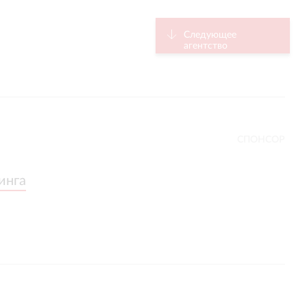
Следующее
агентство
СПОНСОР
инга
инга