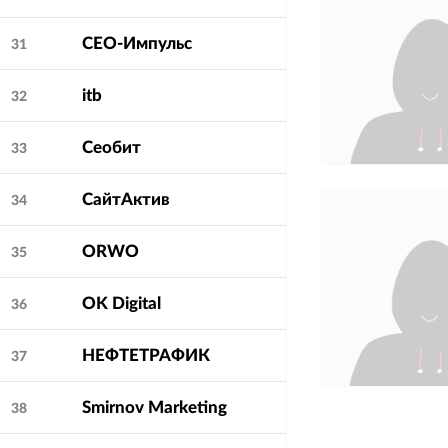
СЕО-Импульс
31
itb
32
Сеобит
33
СайтАктив
34
ORWO
35
OK Digital
36
НЕФТЕТРАФИК
37
Smirnov Marketing
38