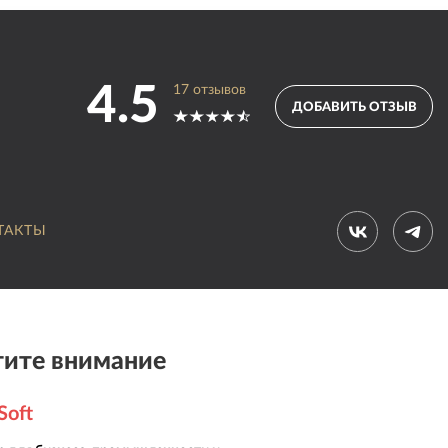
4.5
17
отзывов
ДОБАВИТЬ ОТЗЫВ
ТАКТЫ
ите внимание
Soft