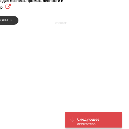
р для бизнеса, промышленности и
ур
БОЛЬШЕ
СПОНСОР
Следующее
агентство