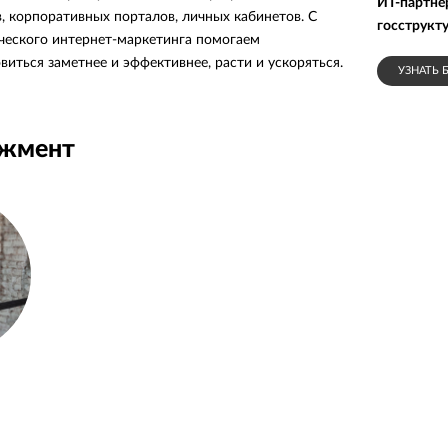
ИТ-партнё
, корпоративных порталов, личных кабинетов. С
госструкт
еского интернет-маркетинга помогаем
иться заметнее и эффективнее, расти и ускоряться.
УЗНАТЬ 
джмент