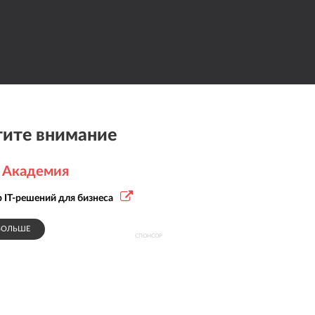
ите внимание
 Академия
 IT-решений для бизнеса
БОЛЬШЕ
СПОНСОР