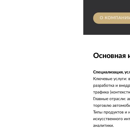
О КОМПАНИ
Основная
Специализация, ус
Ключевые услуги: 
разработка и внед
трафика (контекстн
Главные отрасли: 
торговлю автомоби
Типы продуктов и 
искусственного ин
аналитики.