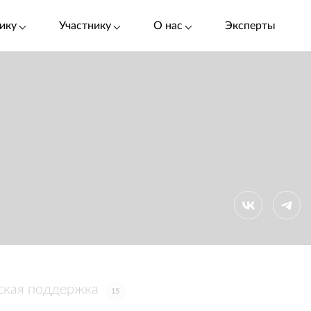
ику
Участнику
О нас
Эксперты
ская поддержка
15