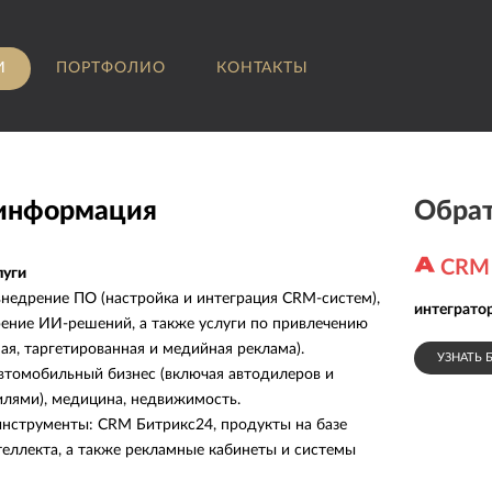
И
ПОРТФОЛИО
КОНТАКТЫ
 информация
Обрат
CRM
луги
внедрение ПО (настройка и интеграция CRM-систем),
интегратор
рение ИИ-решений, а также услуги по привлечению
ая, таргетированная и медийная реклама).
УЗНАТЬ 
автомобильный бизнес (включая автодилеров и
лями), медицина, недвижимость.
инструменты: CRM Битрикс24, продукты на базе
теллекта, а также рекламные кабинеты и системы