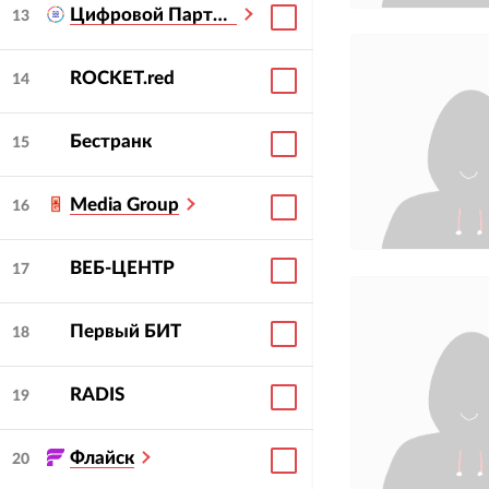
Цифровой Партнер
13
ROCKET.red
14
Бестранк
15
Media Group
16
ВЕБ-ЦЕНТР
17
Первый БИТ
18
RADIS
19
Флайск
20