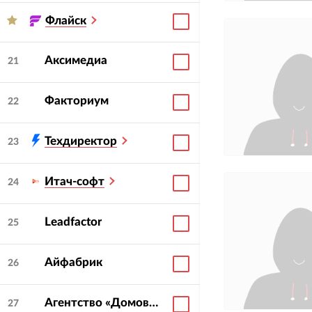
Флайск
Аксимедиа
21
Факториум
22
Техдиректор
23
Итач-софт
24
Leadfactor
25
Айфабрик
26
Агентство «Домовой и Партнеры»
27