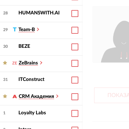
HUMANSWITH.AI
28
Team-B
29
BEZE
30
ZeBrains
ITConstruct
31
ПОКАЗА
CRM Академия
Loyalty Labs
1