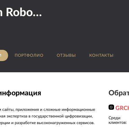
Russian Robotics
И
ПОРТФОЛИО
ОТЗЫВЫ
КОНТАКТЫ
 информация
Обрат
GRC
ем сайты, приложения и сложные информационные
ная экспертиза в государственной цифровизации,
Среди
Major
клиентов:
рции и разработке высоконагруженных сервисов.