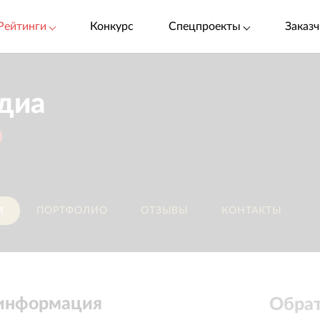
Рейтинги
Конкурс
Спецпроекты
Заказч
диа
И
ПОРТФОЛИО
ОТЗЫВЫ
КОНТАКТЫ
 информация
Обрат