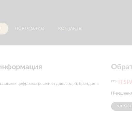
И
ПОРТФОЛИО
КОНТАКТЫ
 информация
Обрат
ITS
азвиваем цифровые решения для людей, брендов и
IT-решения
УЗНАТЬ 