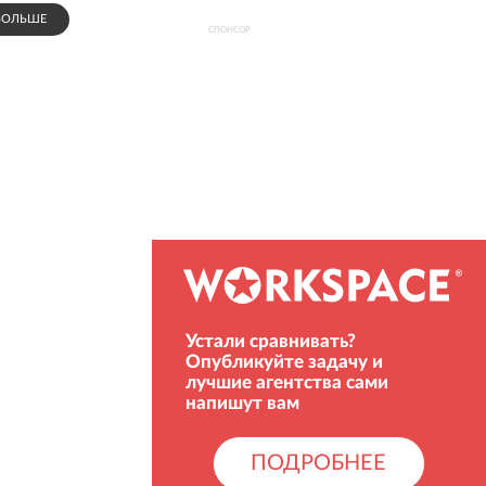
БОЛЬШЕ
СПОНСОР
Устали сравнивать?
Опубликуйте задачу и
лучшие агентства сами
напишут вам
ПОДРОБНЕЕ