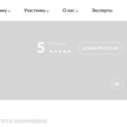
ику
Участнику
О нас
Эксперты
5
4
отзыва
ДОБАВИТЬ ОТЗЫВ
ите внимание