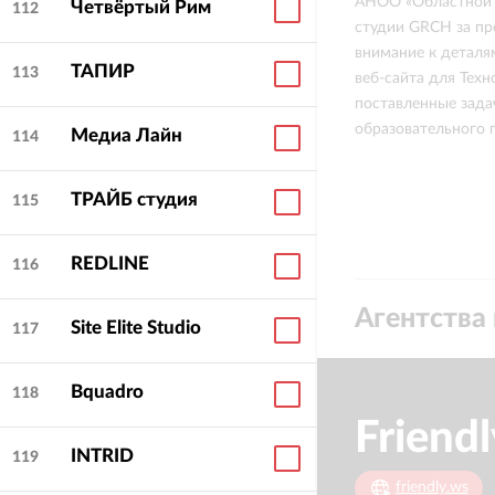
АНОО «Областной т
Четвёртый Рим
112
студии GRCH за пр
внимание к деталя
ТАПИР
113
веб-сайта для Тех
Колесников Артур
Валерьевич
поставленные зада
образовательного п
Директор отдела
Медиа Лайн
114
персонала
Major Team
о
GRCH
ТРАЙБ студия
115
REDLINE
116
Агентства 
Site Elite Studio
117
Bquadro
118
Friend
INTRID
119
friendly.ws