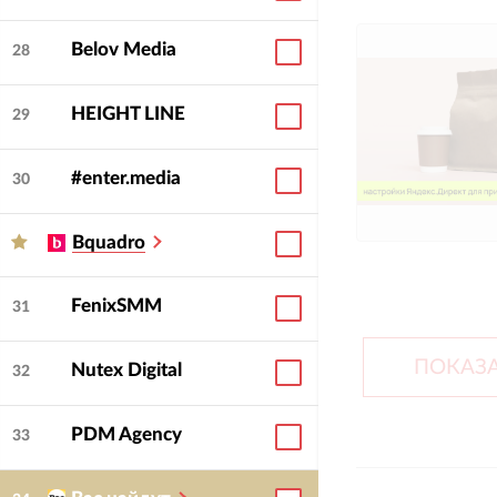
Belov Media
28
HEIGHT LINE
29
#enter.media
30
Bquadro
FenixSMM
31
ПОКАЗА
Nutex Digital
32
PDM Agency
33