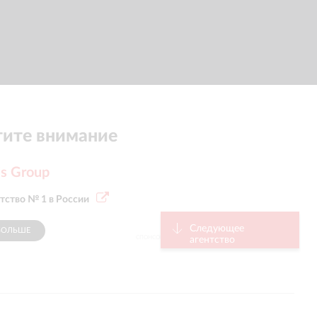
ите внимание
s Group
ентство № 1 в России
Следующее
БОЛЬШЕ
СПОНСОР
агентство