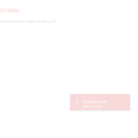
оставки
ривлечении курьеров для 
Следующее
агентство