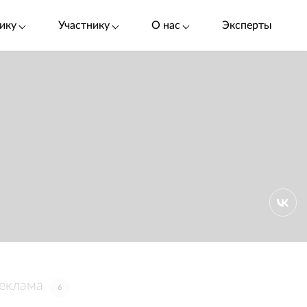
ику
Участнику
О нас
Эксперты
реклама
6