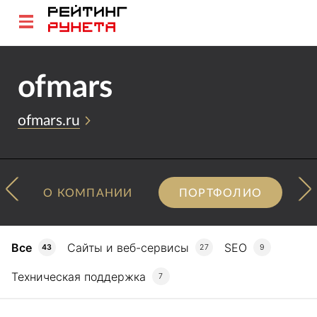
ofmars
ofmars.ru
О КОМПАНИИ
ПОРТФОЛИО
Все
Сайты и веб-сервисы
SEO
43
27
9
Техническая поддержка
7