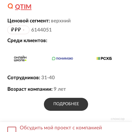
QTIM
Ценовой сегмент:
верхний
₽₽₽
•
6144051
Среди клиентов:
Сотрудников:
31-40
Возраст компании:
9
лет
ПОДРОБНЕЕ
спонсор
Обсудить мой проект с компанией