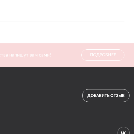
тва напишут вам сами!
ПОДРОБНЕЕ
ДОБАВИТЬ ОТЗЫВ