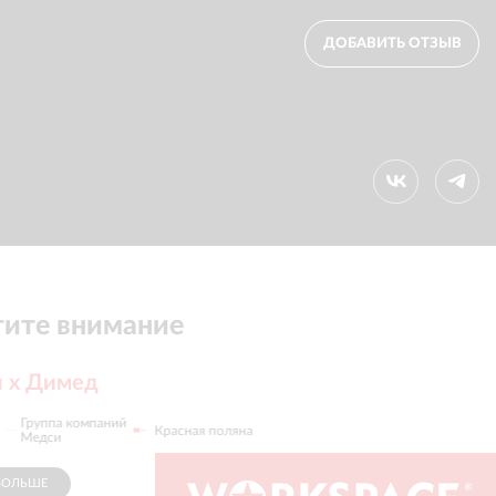
ДОБАВИТЬ ОТЗЫВ
ите внимание
 х Димед
Группа компаний
Красная поляна
Фит
Медси
БОЛЬШЕ
СПОНСОР