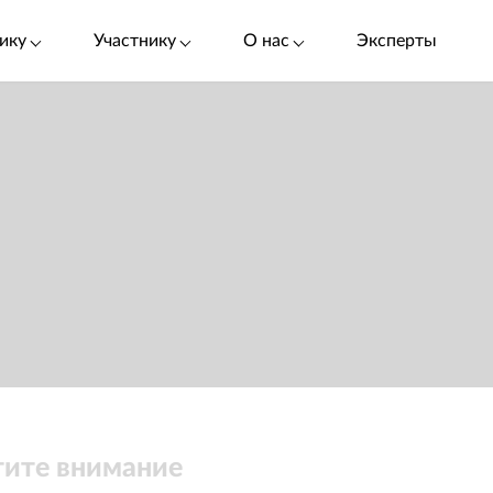
ику
Участнику
О нас
Эксперты
ите внимание