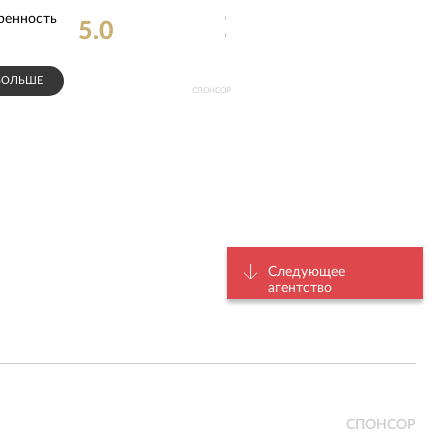
ие
Профессионализм
5.0
5.0
сотрудников
:
БОЛЬШЕ
СПОНСОР
Следующее
агентство
СПОНСОР