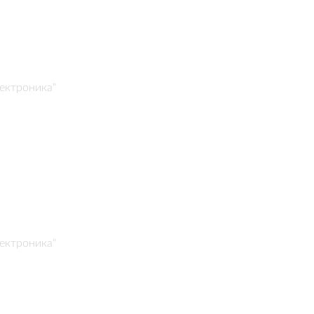
ектроника"
ектроника"