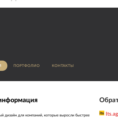
И
ПОРТФОЛИО
КОНТАКТЫ
 информация
Обрат
Its.a
й дизайн для компаний, которые выросли быстрее