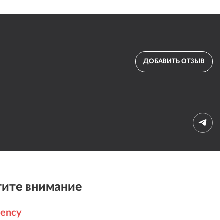
ДОБАВИТЬ ОТЗЫВ
ите внимание
gency