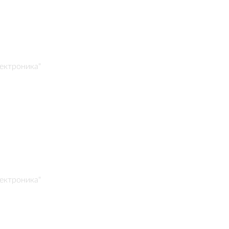
ектроника"
ектроника"