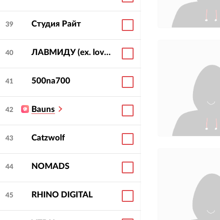
Студия Райт
39
ЛАВМИДУ (ex. lovemedo)
40
500na700
41
Bauns
42
Catzwolf
43
NOMADS
44
RHINO DIGITAL
45