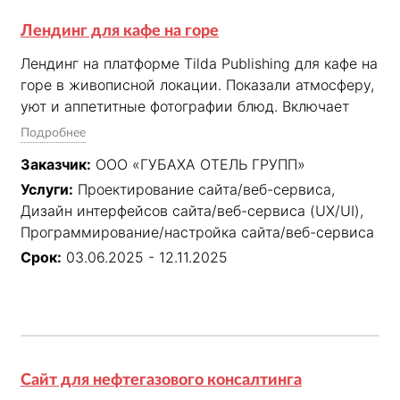
Лендинг для кафе на горе
Лендинг на платформе Tilda Publishing для кафе на 
горе в живописной локации. Показали атмосферу, 
уют и аппетитные фотографии блюд. Включает 
интерактивный каталог блюд с возможностью 
Подробнее
онлайн-заказа для удобства гостей.
Заказчик:
ООО «ГУБАХА ОТЕЛЬ ГРУПП»
Услуги:
Проектирование сайта/веб-сервиса,
Дизайн интерфейсов сайта/веб-сервиса (UX/UI),
Программирование/настройка сайта/веб-сервиса
Срок:
03.06.2025 - 12.11.2025
Сайт для нефтегазового консалтинга