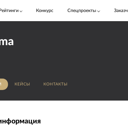
Рейтинги
Конкурс
Спецпроекты
Заказч
rma
И
КЕЙСЫ
КОНТАКТЫ
 информация