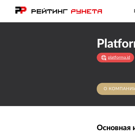
Platfo
platforma.id
О КОМПАНИ
Основная