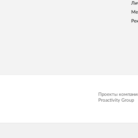
Ли
Ме
Ре
Проекты компани
Proactivity Group