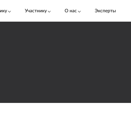
ику
Участнику
О нас
Эксперты