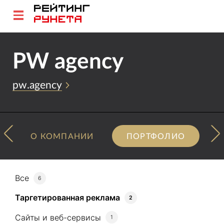
PW agency
pw.agency
О КОМПАНИИ
ПОРТФОЛИО
Все
6
Таргетированная реклама
2
Сайты и веб-сервисы
1