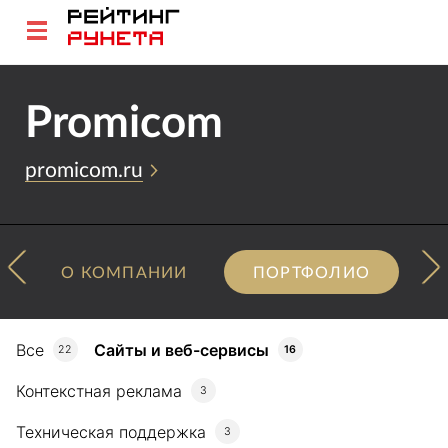
Promicom
promicom.ru
О КОМПАНИИ
ПОРТФОЛИО
Все
Сайты и веб-сервисы
22
16
Контекстная реклама
3
Техническая поддержка
3