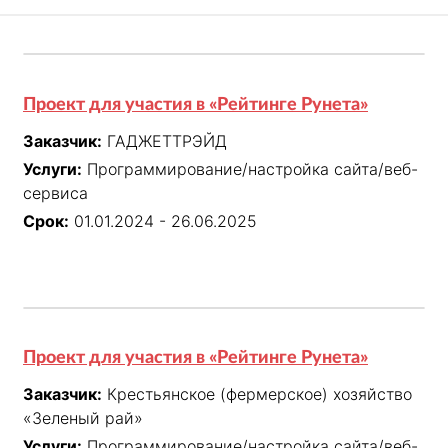
Проект для участия в «Рейтинге Рунета»
Заказчик:
ГАДЖЕТТРЭЙД
Услуги:
Программирование/настройка сайта/веб-
сервиса
Срок:
01.01.2024 - 26.06.2025
Проект для участия в «Рейтинге Рунета»
Заказчик:
Крестьянское (фермерское) хозяйство
«Зеленый рай»
Услуги:
Программирование/настройка сайта/веб-