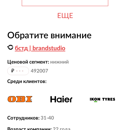
ЕЩЕ
Обратите внимание
бстд | brandstudio
Ценовой сегмент:
нижний
₽
•••
492007
Среди клиентов:
Сотрудников:
31-40
Возраст компании:
22
года