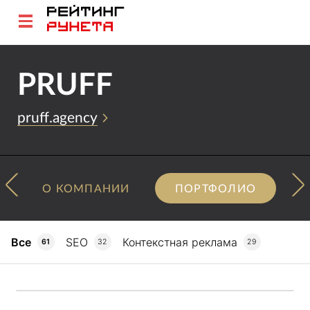
PRUFF
pruff.agency
О КОМПАНИИ
ПОРТФОЛИО
Все
SEO
Контекстная реклама
61
32
29