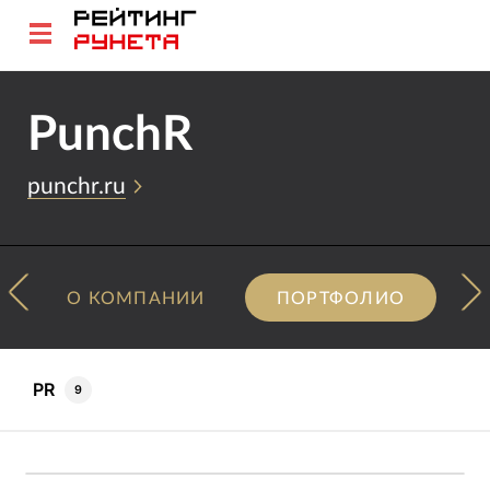
PunchR
punchr.ru
О КОМПАНИИ
ПОРТФОЛИО
PR
9