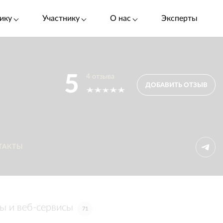
ику
Участнику
О нас
Эксперты
5
4
отзыва
ДОБАВИТЬ ОТЗЫВ
ТАКТЫ
ы и веб-сервисы
71