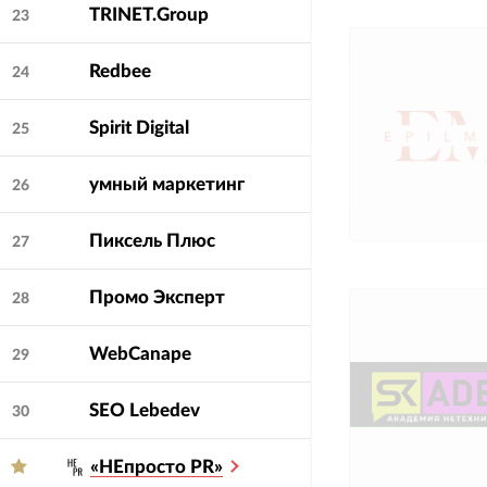
TRINET.Group
23
Redbee
24
Spirit Digital
25
умный маркетинг
26
Пиксель Плюс
27
Промо Эксперт
28
WebCanape
29
SEO Lebedev
30
«НЕпросто PR»