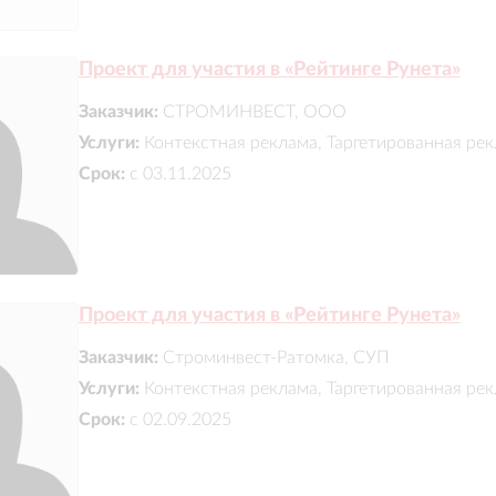
Проект для участия в «Рейтинге Рунета»
Заказчик:
СТРОМИНВЕСТ, ООО
Услуги:
Контекстная реклама, Таргетированная ре
Срок:
с 03.11.2025
Проект для участия в «Рейтинге Рунета»
Заказчик:
Строминвест-Ратомка, СУП
Услуги:
Контекстная реклама, Таргетированная ре
Срок:
с 02.09.2025