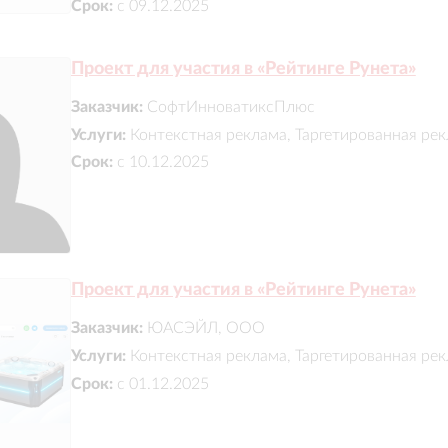
Срок:
с 09.12.2025
Проект для участия в «Рейтинге Рунета»
Заказчик:
СофтИнноватиксПлюс
Услуги:
Контекстная реклама, Таргетированная ре
Срок:
с 10.12.2025
Проект для участия в «Рейтинге Рунета»
Заказчик:
ЮАСЭЙЛ, ООО
Услуги:
Контекстная реклама, Таргетированная ре
Срок:
с 01.12.2025