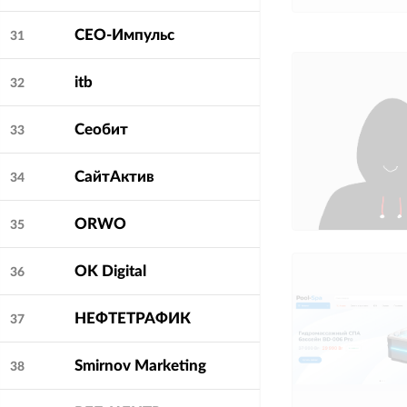
СЕО-Импульс
31
itb
32
Сеобит
33
СайтАктив
34
ORWO
35
OK Digital
36
НЕФТЕТРАФИК
37
Smirnov Marketing
38