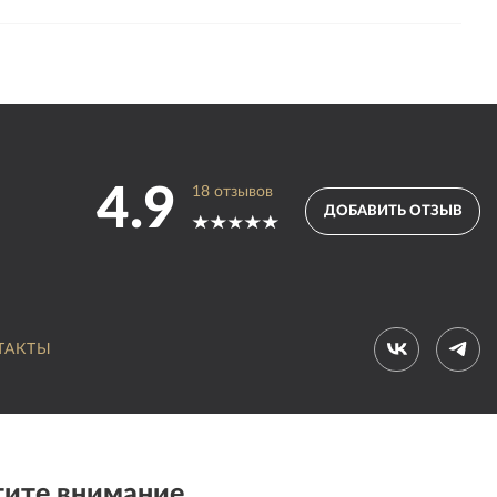
4.9
18
отзывов
ДОБАВИТЬ ОТЗЫВ
ТАКТЫ
ите внимание