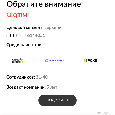
Обратите внимание
QTIM
Ценовой сегмент:
верхний
₽₽₽
•
6144051
Среди клиентов:
Сотрудников:
31-40
Возраст компании:
9
лет
ПОДРОБНЕЕ
спонсор