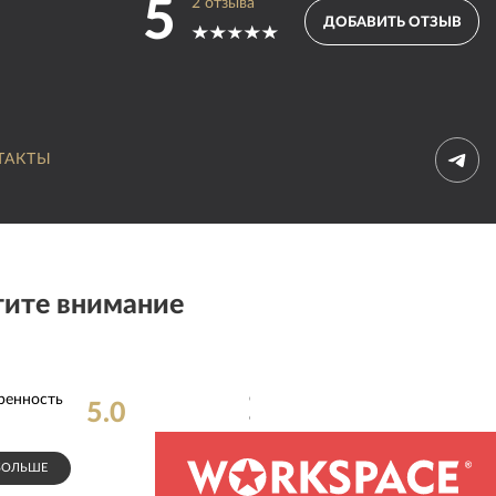
5
2
отзыва
ДОБАВИТЬ ОТЗЫВ
ТАКТЫ
ите внимание
ренность
Соблюдение
5.0
5.0
сроков
:
БОЛЬШЕ
СПОНСОР