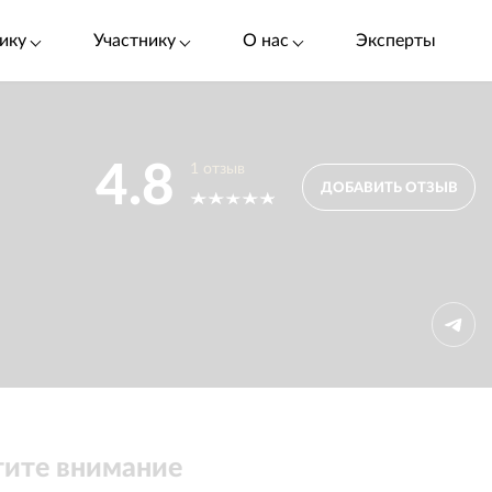
ику
Участнику
О нас
Эксперты
4.8
1
отзыв
ДОБАВИТЬ ОТЗЫВ
ите внимание