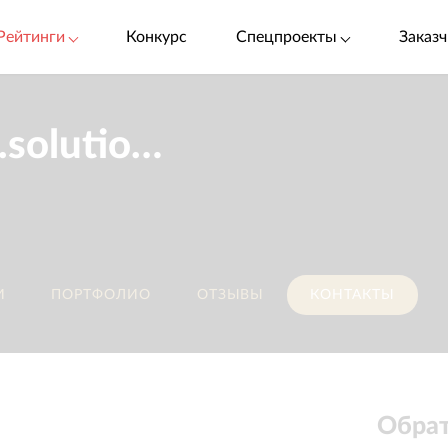
Рейтинги
Конкурс
Спецпроекты
Заказч
redbox.solutions
И
ПОРТФОЛИО
ОТЗЫВЫ
КОНТАКТЫ
Обрат