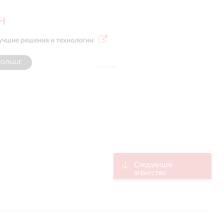
H
учшие решения и технологии
БОЛЬШЕ
СПОНСОР
Следующее
агентство