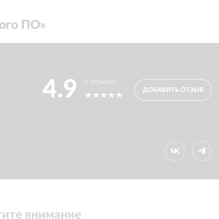
ного ПО
»
4.9
6
отзывов
ДОБАВИТЬ ОТЗЫВ
ите внимание