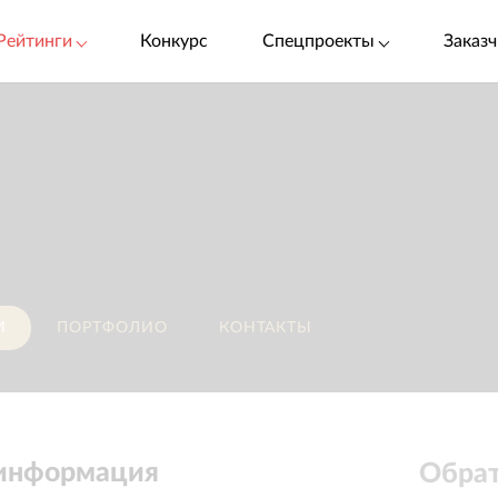
Рейтинги
Конкурс
Спецпроекты
Заказч
И
ПОРТФОЛИО
КОНТАКТЫ
 информация
Обрат