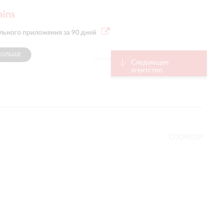
ains
ьного приложения за 90 дней
БОЛЬШЕ
СПОНСОР
Следующее
агентство
СПОНСОР