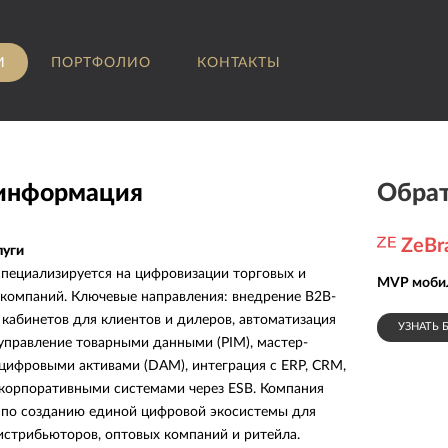
И
ПОРТФОЛИО
КОНТАКТЫ
 информация
Обрат
ZeBr
луги
пециализируется на цифровизации торговых и
MVP мобил
компаний. Ключевые направления: внедрение B2B-
 кабинетов для клиентов и дилеров, автоматизация
УЗНАТЬ 
 управление товарными данными (PIM), мастер-
ифровыми активами (DAM), интеграция с ERP, CRM,
корпоративными системами через ESB. Компания
 по созданию единой цифровой экосистемы для
истрибьюторов, оптовых компаний и ритейла.