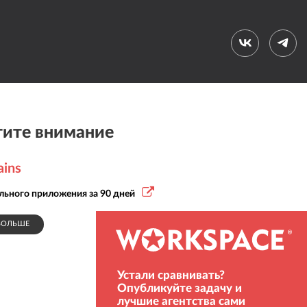
ите внимание
ains
ьного приложения за 90 дней
БОЛЬШЕ
СПОНСОР
Устали сравнивать?
Опубликуйте задачу и
лучшие агентства сами