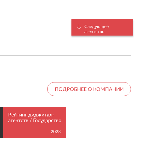
Следующее
агентство
ПОДРОБНЕЕ О КОМПАНИИ
Рейтинг диджитал-
подрядчиков
0
госструктур
2023