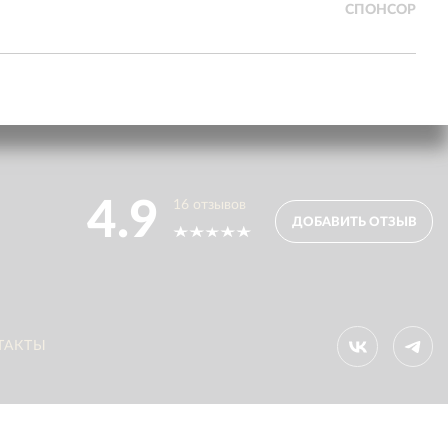
СПОНСОР
4.9
16
отзывов
ДОБАВИТЬ ОТЗЫВ
ТАКТЫ