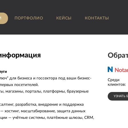
И
ПОРТФОЛИО
КЕЙСЫ
КОНТАКТЫ
 информация
Обрат
Nota
луги
люч" для бизнеса и госсектора под ваши бизнес-
Среди
СИБУР
клиентов:
 первых посетителей.
ы, магазины, порталы, платформы, браузерные
УЗНАТЬ 
салтинг, разработка, внедрение и поддержка
— хостинг, масштабирование, защита данных
ации — учётные системы, платёжные шлюзы, CRM,