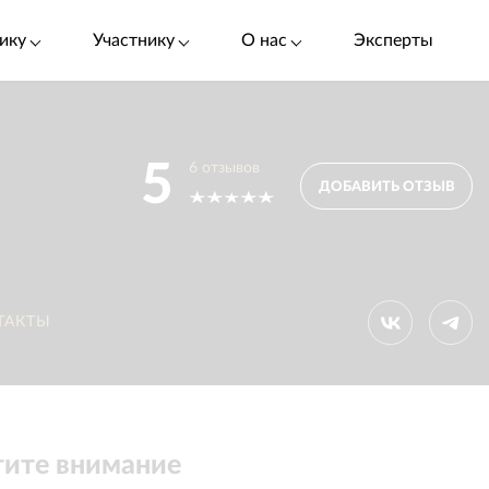
ику
Участнику
О нас
Эксперты
5
6
отзывов
ДОБАВИТЬ ОТЗЫВ
ТАКТЫ
ите внимание