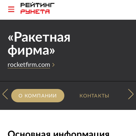
«Ракетная
фирма»
rocketfirm.com
О КОМПАНИИ
КОНТАКТЫ
Основная информация