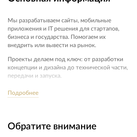
Мы разрабатываем сайты, мобильные
приложения и IT решения для стартапов,
бизнеса и государства. Помогаем их
внедрить или вывести на рынок.
Проекты делаем под ключ: от разработки
концепции и дизайна до технической части,
передачи и запуска.
Мы считаем, что основная причина провала
Подробнее
проектов в их сложности и неудобстве для
пользователя. Поэтому в проектах мы
делаем упор на внешнюю
привлекательность и удобство. Делаем
Обратите внимание
сложное простым в использовании.