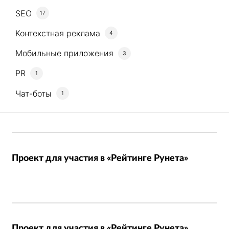
SEO
17
Контекстная реклама
4
Мобильные приложения
3
PR
1
Чат-боты
1
Проект для участия в «Рейтинге Рунета»
Проект для участия в «Рейтинге Рунета»