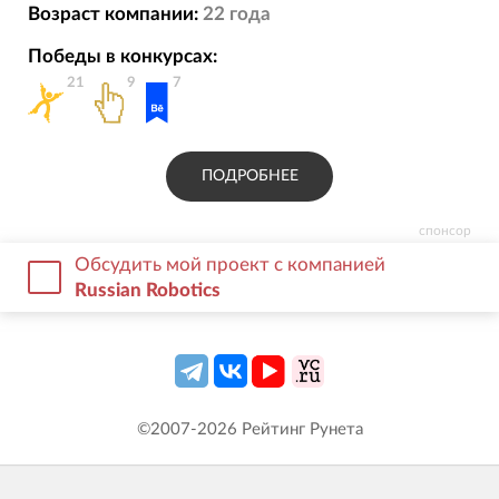
Возраст компании:
22
года
Победы в конкурсах:
21
9
7
ПОДРОБНЕЕ
спонсор
Обсудить мой проект с компанией
Russian Robotics
©2007-
2026
Рейтинг Рунета