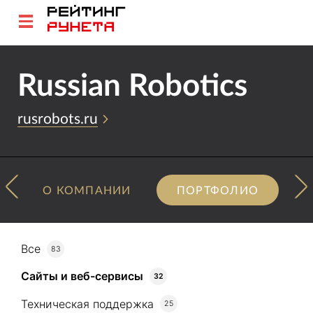
Russian Robotics
rusrobots.ru
О КОМПАНИИ
ПОРТФОЛИО
Все
83
Сайты и веб-сервисы
32
Техническая поддержка
25