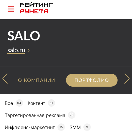
SALO
salo.ru
О КОМПАНИИ
ПОРТФОЛИО
Все
Контент
94
31
Таргетированная реклама
23
Инфлюенс-маркетинг
SMM
15
9