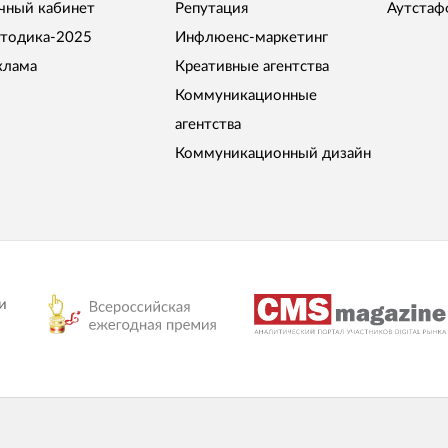
чный кабинет
Репутация
Аутстаф
тодика-2025
Инфлюенс-маркетинг
клама
Креативные агентства
Коммуникационные
агентства
Коммуникационный дизайн
и