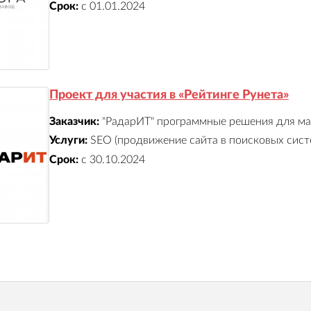
Срок:
с 01.01.2024
Проект для участия в «Рейтинге Рунета»
Заказчик:
"РадарИТ" программные решения для ма
Услуги:
SEO (продвижение сайта в поисковых сист
Срок:
с 30.10.2024