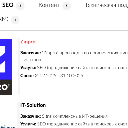
SEO
Контент
Техническая по
5
5
RM)
1
Zinpro
Заказчик:
"Zinpro" производство органических ми
животных
Услуги:
SEO (продвижение сайта в поисковых сист
Срок:
04.02.2025 - 31.10.2025
IT-Solution
Заказчик:
Sltns комплексные ИТ-решения
Услуги:
SEO (продвижение сайта в поисковых сист