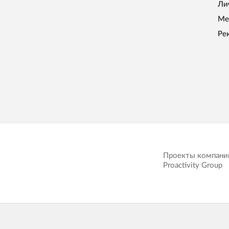
Ли
Ме
Ре
Проекты компани
Proactivity Group