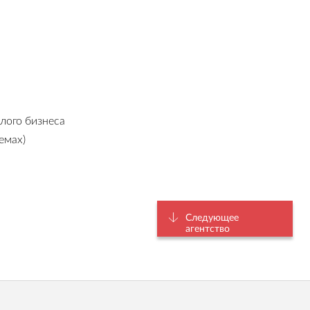
лого бизнеса
емах)
Следующее
агентство