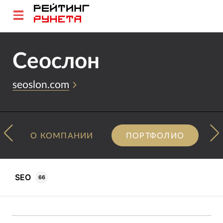
Сеослон
seoslon.com
О КОМПАНИИ
ПОРТФОЛИО
SEO
66