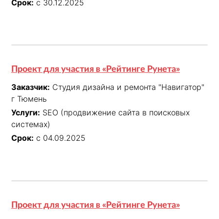
Срок:
с 30.12.2025
Проект для участия в «Рейтинге Рунета»
Заказчик:
Студия дизайна и ремонта "Навигатор"
г Тюмень
Услуги:
SEO (продвижение сайта в поисковых
системах)
Срок:
с 04.09.2025
Проект для участия в «Рейтинге Рунета»