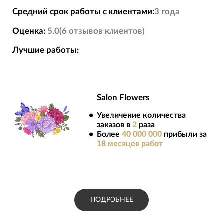
Средний срок работы с клиентами:
3 года
Оценка:
5.0
(
6
отзывов
клиентов)
Лучшие работы:
Salon Flowers
до
Увеличение количества
заказов в
2
раза
 до
Более
40 000 000
прибыли за
18
месяцев работ
ПОДРОБНЕЕ