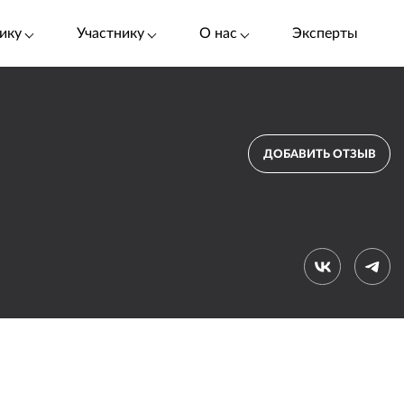
ику
Участнику
О нас
Эксперты
ДОБАВИТЬ ОТЗЫВ