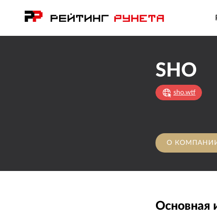
SHO
sho.wtf
О КОМПАНИ
Основная