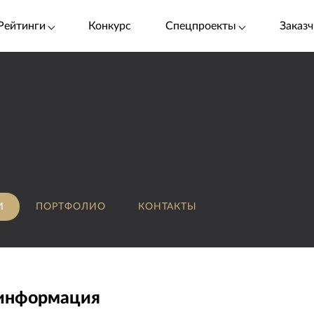
Рейтинги
Конкурс
Спецпроекты
Заказч
И
ПОРТФОЛИО
КОНТАКТЫ
 информация