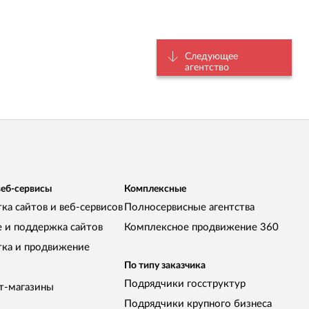
Следующее
агентство
веб-сервисы
Комплексные
ка сайтов и веб-сервисов
Полносервисные агентства
е и поддержка сайтов
Комплексное продвижение 360
тка и продвижение
По типу заказчика
Подрядчики госструктур
т-магазины
Подрядчики крупного бизнеса