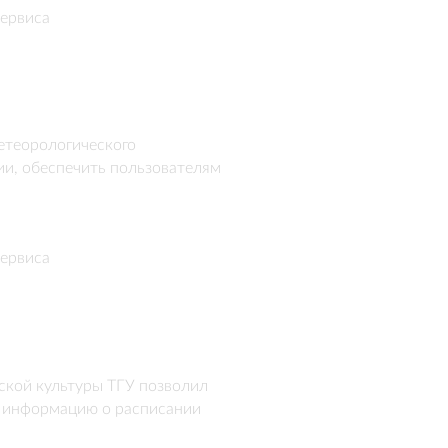
ервиса
теорологического 
, обеспечить пользователям 
ервиса
кой культуры ТГУ позволил 
 информацию о расписании 