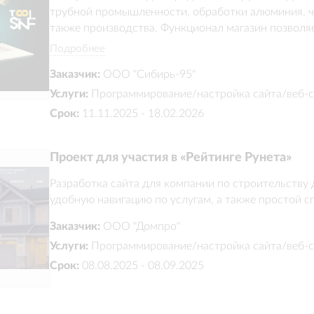
трубной промышленности, обработки алюминия, чу
также производства. Функционал магазин позволяе
инструмент, присутствует понятная система опла
Подробнее
доставку
Заказчик:
ООО "Сибирь-95"
Услуги:
Программирование/настройка сайта/веб-с
Срок:
11.11.2025 - 18.02.2026
Проект для участия в «Рейтинге Рунета»
Разработка сайта для компании по строительству 
удобную навигацию по услугам, а также простой с
Заказчик:
ООО "Домпро"
Услуги:
Программирование/настройка сайта/веб-с
Срок:
08.08.2025 - 08.09.2025