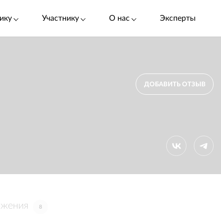
ику
Участнику
О нас
Эксперты
ДОБАВИТЬ ОТЗЫВ
ожения
8