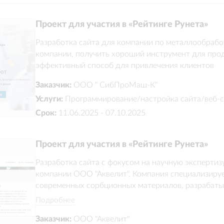
Проект для участия в «Рейтинге Рунета»
Разработка сайта для компании по металлообрабо
компании, получить хороший инструмент для продв
эффективный способ для привлечения клиентов
Заказчик:
ООО " СибПроМаш-К"
Услуги:
Программирование/настройка сайта/веб-с
Срок:
11.06.2025 - 07.10.2025
Проект для участия в «Рейтинге Рунета»
Разработка сайта с фокусом на научную экспертиз
компании ООО "Аквелит". Компания специализируе
современных сорбционных материалов, разрабатыв
прочности и материаловедения СО РАН.
Подробнее
Заказчик:
ООО "Аквелит"