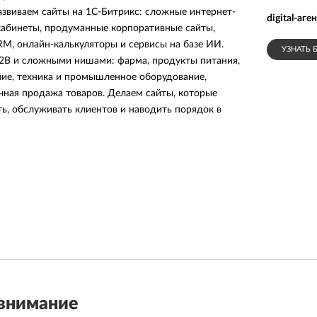
азвиваем сайты на 1С-Битрикс: сложные интернет-
digital-аг
кабинеты, продуманные корпоративные сайты,
RM, онлайн-калькуляторы и сервисы на базе ИИ.
УЗНАТЬ 
2B и сложными нишами: фарма, продукты питания,
ие, техника и промышленное оборудование,
чная продажа товаров. Делаем сайты, которые
ь, обслуживать клиентов и наводить порядок в
ектах, где за красивым интерфейсом стоит сложная
упа, личные кабинеты, обмен с 1С, CRM, каталогами
ами. Мы не ограничиваемся «нарисовать и
аемся, как работает бизнес заказчика, и собираем
м было удобно пользоваться клиентам, менеджерам и
ы с заказчиками
внимание
чикам, которым нужен не просто подрядчик