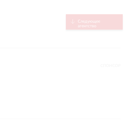
Следующее
агентство
СПОНСОР