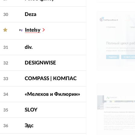
Deza
30
Intelsy
div.
31
DESIGNWISE
32
COMPASS | КОМПАС
33
«Мелехов и Филюрин»
34
SLOY
35
Эдс
36