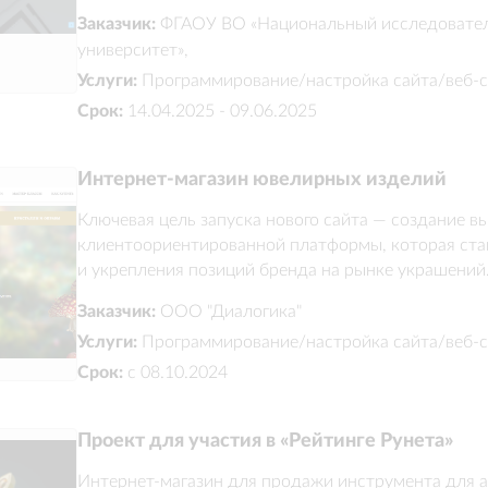
Заказчик:
ФГАОУ ВО «Национальный исследовател
университет»,
Услуги:
Программирование/настройка сайта/веб-с
Срок:
14.04.2025 - 09.06.2025
Интернет-магазин ювелирных изделий
Ключевая цель запуска нового сайта — создание в
клиентоориентированной платформы, которая ста
и укрепления позиций бренда на рынке украшений
Заказчик:
ООО "Диалогика"
Услуги:
Программирование/настройка сайта/веб-с
Срок:
с 08.10.2024
Проект для участия в «Рейтинге Рунета»
Интернет-магазин для продажи инструмента для а