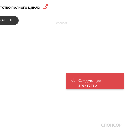
ентство полного цикла
БОЛЬШЕ
СПОНСОР
Следующее
агентство
СПОНСОР