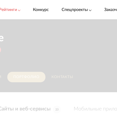
Рейтинги
Конкурс
Спецпроекты
Заказч
e
И
ПОРТФОЛИО
КОНТАКТЫ
Сайты и веб-сервисы
Мобильные прил
23