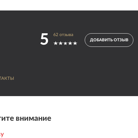
5
62
отзыва
ДОБАВИТЬ ОТЗЫВ
ТАКТЫ
ите внимание
sy