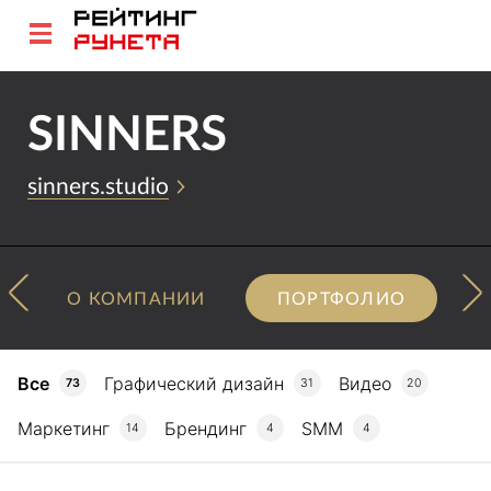
SINNERS
sinners.studio
О КОМПАНИИ
ПОРТФОЛИО
Все
Графический дизайн
Видео
73
31
20
Маркетинг
Брендинг
SMM
14
4
4