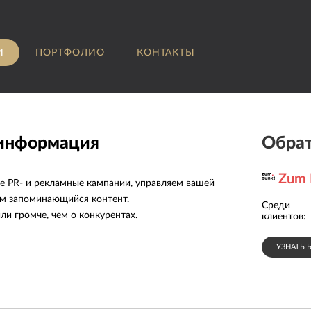
И
ПОРТФОЛИО
КОНТАКТЫ
 информация
Обрат
Zum 
е PR- и рекламные кампании, управляем вашей
ем запоминающийся контент.
Среди
Малоэтажная
ли громче, чем о конкурентах.
строительная ...
клиентов:
УЗНАТЬ 