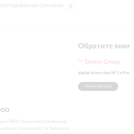
ргетированная реклама
2
Обратите вним
Demis Group
digital-агентство № 1 в Росс
УЗНАТЬ БОЛЬШЕ
 ООО
дом-ВИК» были направлены на 
ышение узнаваемости бренда и 