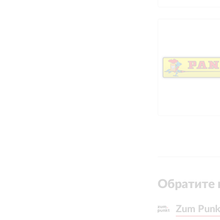
Обратите 
Zum Punk
Zum Punk