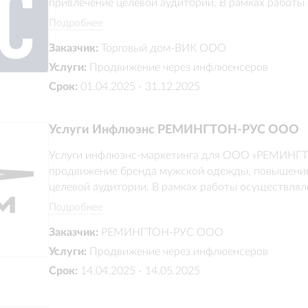
привлечение целевой аудитории. В рамках работы
блогеров, подготовка рекламных интеграций и раз
Подробнее
увеличения интереса к продукции.
Заказчик:
Торговый дом-ВИК ООО
Услуги:
Продвижение через инфлюенсеров
Срок:
01.04.2025 - 31.12.2025
Услуги Инфлюэнс РЕМИНГТОН-РУС ООО
Услуги инфлюэнс-маркетинга для ООО «РЕМИНГТО
продвижение бренда мужской одежды, повышение 
целевой аудитории. В рамках работы осуществлялс
рекламных интеграций и размещение контента для
Подробнее
продукции и увеличения охвата.
Заказчик:
РЕМИНГТОН-РУС ООО
Услуги:
Продвижение через инфлюенсеров
Срок:
14.04.2025 - 14.05.2025