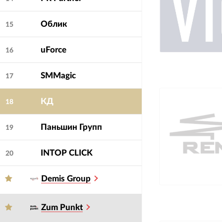
Облик
15
uForce
16
SMMagic
17
КД
18
Паньшин Групп
19
INTOP CLICK
20
Demis Group
Zum Punkt