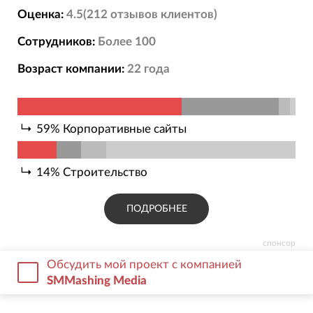
Оценка:
4.5
(
212
отзывов
клиентов)
Сотрудников:
Более 100
Возраст компании:
22
года
59
%
Корпоративные сайты
14
%
Строительство
ПОДРОБНЕЕ
спонсор
Обсудить мой проект с компанией
SMMashing Media