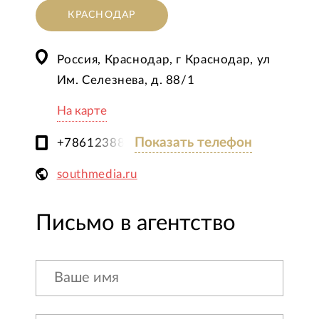
КРАСНОДАР
Россия, Краснодар, г Краснодар, ул
Им. Селезнева, д. 88/1
На карте
Показать телефон
+78612388348
southmedia.ru
Письмо в агентство