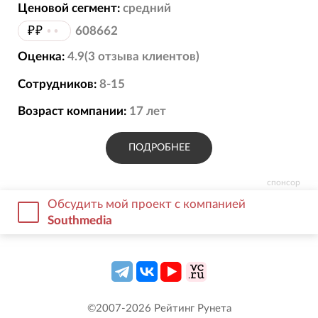
Ценовой сегмент:
средний
₽₽
••
608662
Оценка:
4.9
(
3
отзыва
клиентов)
Сотрудников:
8-15
Возраст компании:
17
лет
ПОДРОБНЕЕ
спонсор
Обсудить мой проект с компанией
Southmedia
©2007-
2026
Рейтинг Рунета