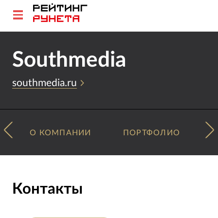
Southmedia
southmedia.ru
О КОМПАНИИ
ПОРТФОЛИО
Контакты