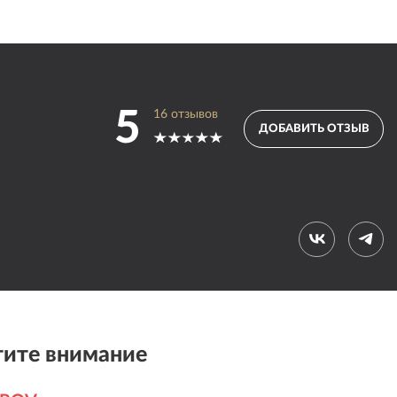
5
16
отзывов
ДОБАВИТЬ ОТЗЫВ
ите внимание