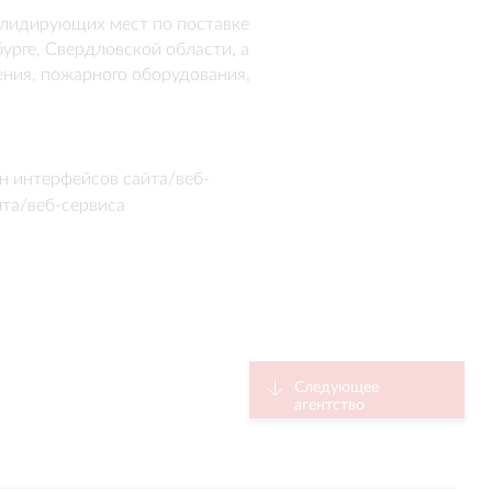
лидирующих мест по поставке 
рге, Свердловской области, а 
ния, пожарного оборудования, 
й край, Челябинскую, 
н интерфейсов сайта/веб-
йта/веб-сервиса
Следующее
агентство