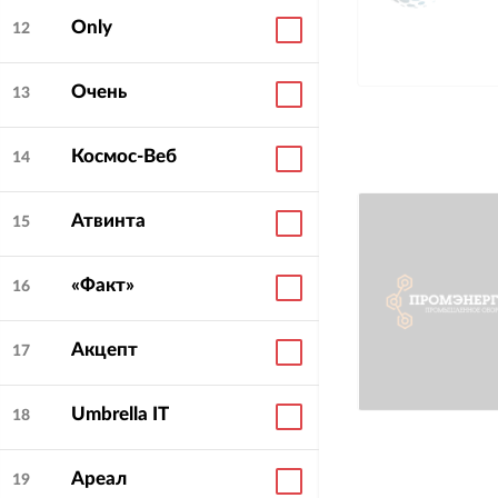
Only
12
Очень
13
Космос-Веб
14
Атвинта
15
«Факт»
16
Акцепт
17
Umbrella IT
18
Ареал
19