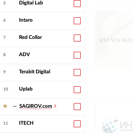
Digital Lab
5
Intaro
6
Red Collar
7
ADV
8
Terabit Digital
9
Uplab
10
SAGIROV.com
ITECH
11