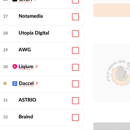
Notamedia
27
Utopia Digital
28
AWG
29
Liqium
30
Daccel
ASTRIO
31
Braind
32