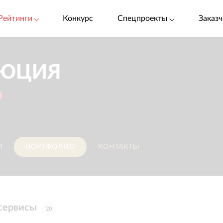
Рейтинги
Конкурс
Спецпроекты
Заказч
ЮЦИЯ
И
ПОРТФОЛИО
КОНТАКТЫ
-сервисы
20