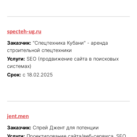
specteh-ug.ru
Заказчик:
"Спецтехника Кубани" - аренда
строительной спецтехники
Услуги:
SEO (продвижение сайта в поисковых
системах)
Срок:
с 18.02.2025
jent.men
Заказчик:
Спрей Джент для потенции
Услуги:
Проектирование сайта/веб-сервиса, SEO