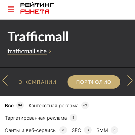
Trafficmall
trafficmall.site
О КОМПАНИИ
ПОРТФОЛИО
Все
Контекстная реклама
64
43
Таргетированная реклама
5
Сайты и веб-сервисы
SEO
SMM
3
3
3