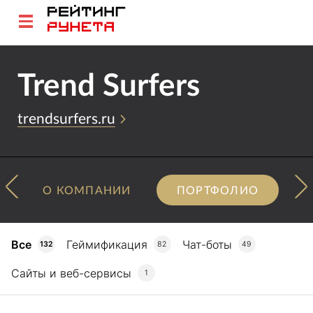
Trend Surfers
trendsurfers.ru
О КОМПАНИИ
ПОРТФОЛИО
Все
Геймификация
Чат-боты
132
82
49
Сайты и веб-сервисы
1