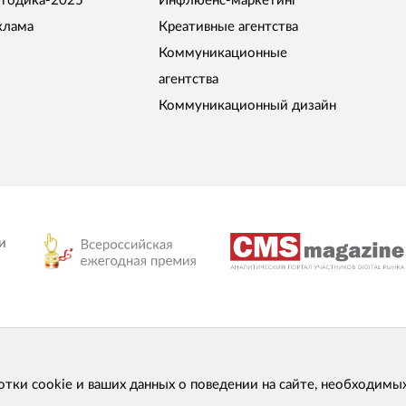
тодика-2025
Инфлюенс-маркетинг
клама
Креативные агентства
Коммуникационные
агентства
Коммуникационный дизайн
и
отки cookie и ваших данных о поведении на сайте, необходимы