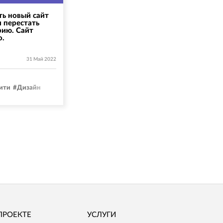
ть новый сайт
и перестать
рию. Сайт
о.
31 Май 2022
ити
#
Дизайн
ПРОЕКТЕ
УСЛУГИ