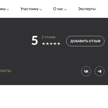
ику
Участнику
О нас
Эксперты
5
2
отзыва
ДОБАВИТЬ ОТЗЫВ
ТАКТЫ