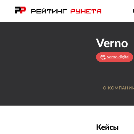
Verno
verno.digital
О КОМПАНИ
Кейсы