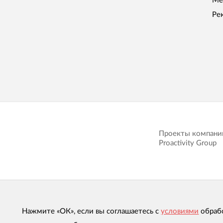
Ме
Ре
Проекты компани
Proactivity Group
Нажмите «ОК», если вы соглашаетесь с
условиями
обраб