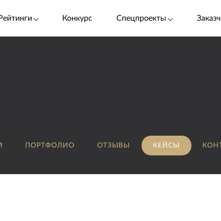
Рейтинги
Конкурс
Спецпроекты
Заказч
И
ПОРТФОЛИО
ОТЗЫВЫ
КЕЙСЫ
КОН