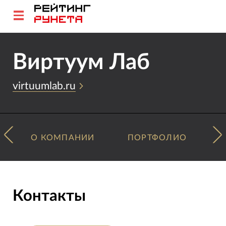
Виртуум Лаб
virtuumlab.ru
О КОМПАНИИ
ПОРТФОЛИО
Контакты