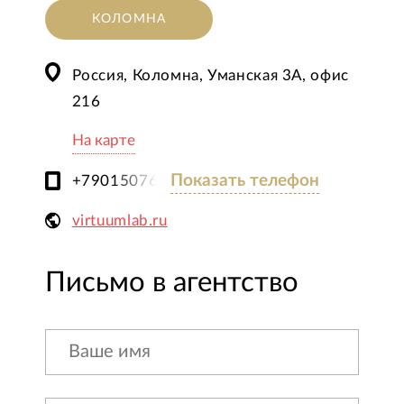
КОЛОМНА
Россия, Коломна, Уманская 3А, офис
216
На карте
Показать телефон
+79015076310
virtuumlab.ru
Письмо в агентство