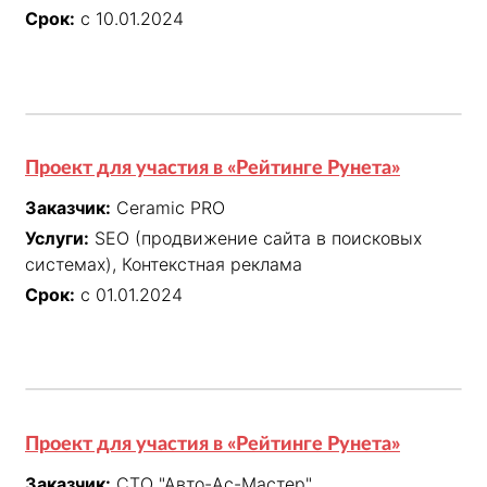
Срок:
с 10.01.2024
Проект для участия в «Рейтинге Рунета»
Заказчик:
Ceramic PRO
Услуги:
SEO (продвижение сайта в поисковых
системах), Контекстная реклама
Срок:
с 01.01.2024
Проект для участия в «Рейтинге Рунета»
Заказчик:
СТО "Авто-Ас-Мастер"