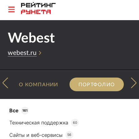
Webest
webest.ru
О КОМПАНИИ
ПОРТФОЛИО
Все
161
Техническая поддержка
60
Сайты и веб-сервисы
56