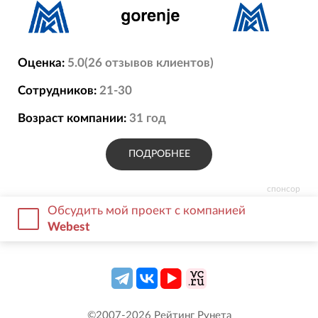
Оценка:
5.0
(
26
отзывов
клиентов)
Сотрудников:
21-30
Возраст компании:
31
год
ПОДРОБНЕЕ
спонсор
Обсудить мой проект с компанией
Webest
©2007-
2026
Рейтинг Рунета