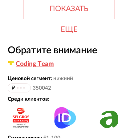
ПОКАЗАТЬ
ЕЩЕ
Обратите внимание
Сoding Тeam
Ценовой сегмент:
нижний
₽
•••
350042
Среди клиентов:
Сотрудников:
51-100