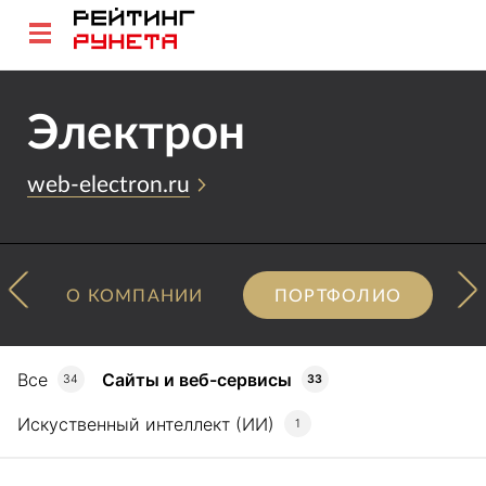
Электрон
web-electron.ru
О КОМПАНИИ
ПОРТФОЛИО
Все
Сайты и веб-сервисы
34
33
Искуственный интеллект (ИИ)
1