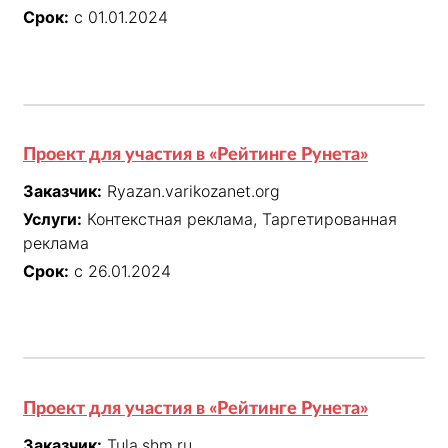
Срок:
с 01.01.2024
Проект для участия в «Рейтинге Рунета»
Заказчик:
Ryazan.varikozanet.org
Услуги:
Контекстная реклама, Таргетированная
реклама
Срок:
с 26.01.2024
Проект для участия в «Рейтинге Рунета»
Заказчик:
Tula.shm.ru