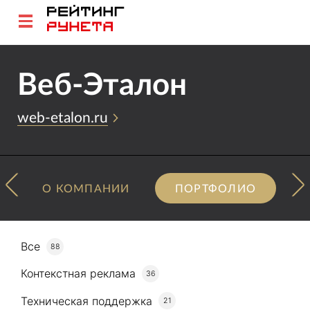
Веб-Эталон
web-etalon.ru
О КОМПАНИИ
ПОРТФОЛИО
Все
88
Контекстная реклама
36
Техническая поддержка
21