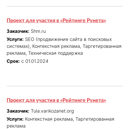
Проект для участия в «Рейтинге Рунета»
Заказчик:
Shm.ru
Услуги:
SEO (продвижение сайта в поисковых
системах), Контекстная реклама, Таргетированная
реклама, Техническая поддержка
Срок:
с 01.01.2024
Проект для участия в «Рейтинге Рунета»
Заказчик:
Tula.varikozanet.org
Услуги:
Контекстная реклама, Таргетированная
реклама