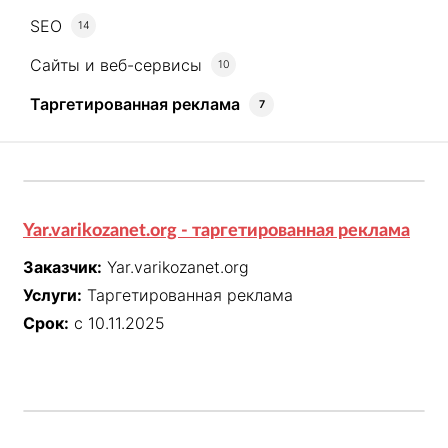
SEO
14
Сайты и веб-сервисы
10
Таргетированная реклама
7
Yar.varikozanet.org - таргетированная реклама
Заказчик:
Yar.varikozanet.org
Услуги:
Таргетированная реклама
Срок:
с 10.11.2025